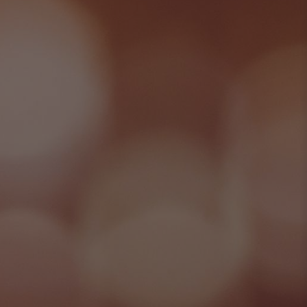
لبرامج
لصيفية