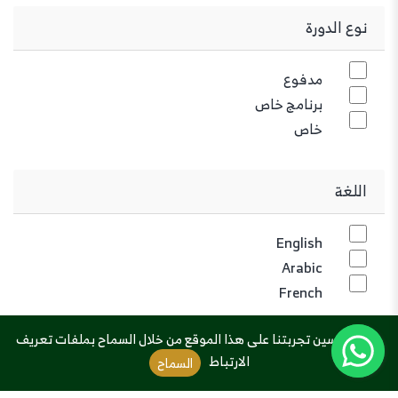
نوع الدورة
مدفوع
برنامج خاص
خاص
اللغة
English
Arabic
French
سيتم تحسين تجربتنا على هذا الموقع من خلال السماح بملفات تعريف
الارتباط
السماح