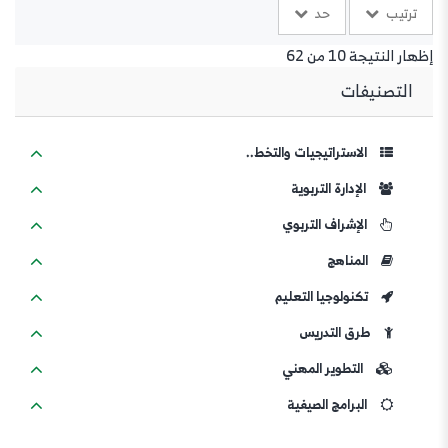
ترتيب
حد
إظهار النتيجة 10 من 62
التصنيفات
الاستراتيجيات والتخط..
الإدارة التربوية
الإشراف التربوي
المناهج
تكنولوجيا التعليم
طرق التدريس
التطوير المهني
البرامج الصيفية